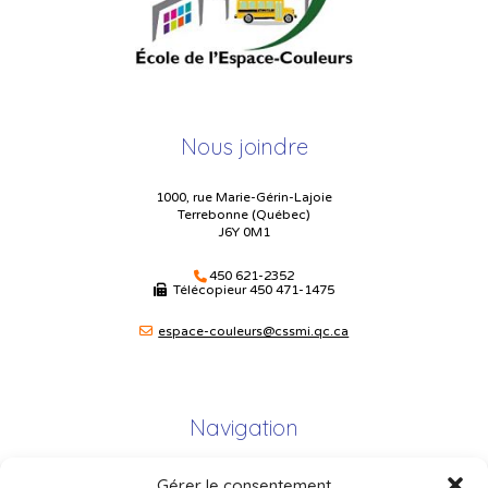
Nous joindre
1000, rue Marie-Gérin-Lajoie
Terrebonne (Québec)
J6Y 0M1
450 621-2352
Télécopieur
450 471-1475
espace-couleurs@cssmi.qc.ca
Navigation
Gérer le consentement
Plan du site