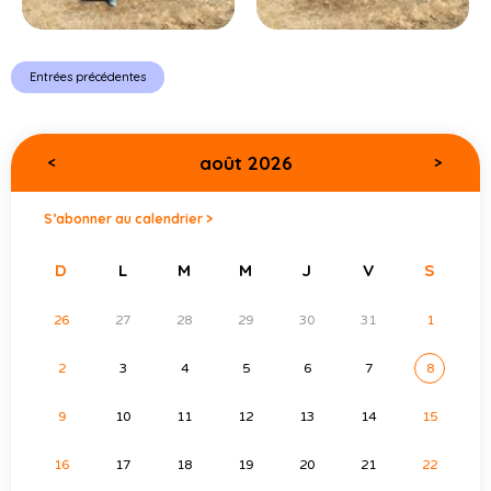
Entrées précédentes
août 2026
<
>
S’abonner au calendrier >
D
L
M
M
J
V
S
26
27
28
29
30
31
1
2
3
4
5
6
7
8
9
10
11
12
13
14
15
16
17
18
19
20
21
22