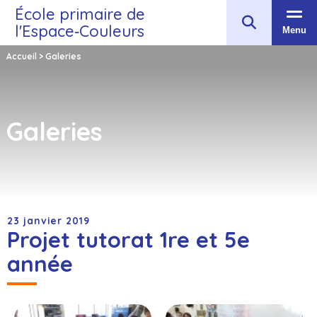
École primaire de
l'Espace‑Couleurs
Menu
Accueil
>
Galeries
Galeries
23 janvier 2019
Projet tutorat 1re et 5e
année