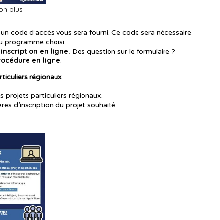
ion plus
e, un code d’accès vous sera fourni. Ce code sera nécessaire
 du programme choisi.
inscription en ligne.
Des question sur le formulaire ?
rocédure en ligne
.
rticuliers régionaux
 projets particuliers régionaux.
res d’inscription du projet souhaité.