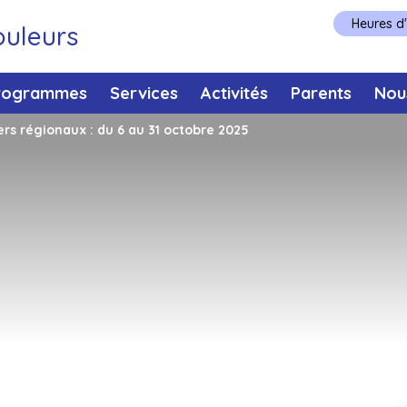
Heures d
ouleurs
rogrammes
Services
Activités
Parents
Nou
iers régionaux : du 6 au 31 octobre 2025