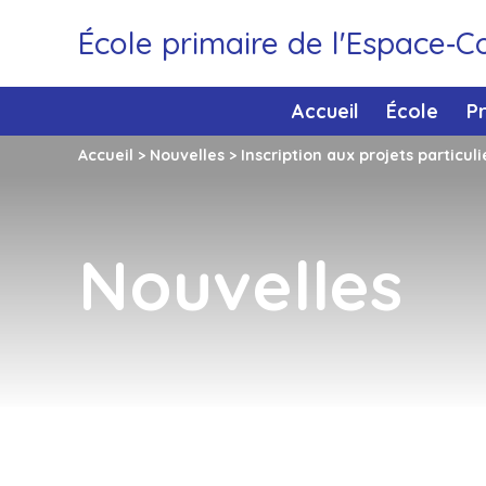
École primaire de l'Espace‑C
Accueil
École
P
Accueil
>
Nouvelles
>
Inscription aux projets particul
Nouvelles