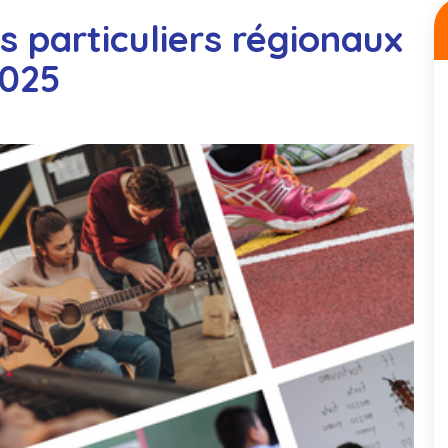
ts particuliers régionaux
2025