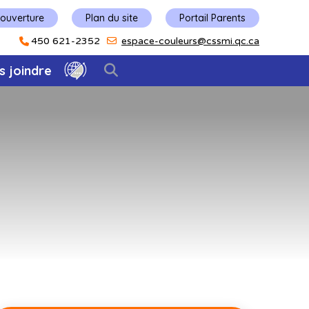
'ouverture
Plan du site
Portail Parents
450 621-2352
espace-couleurs@cssmi.qc.ca
s joindre