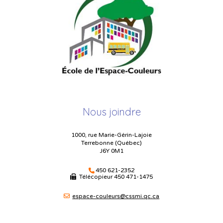
Nous joindre
1000, rue Marie-Gérin-Lajoie
Terrebonne (Québec)
J6Y 0M1
450 621-2352
Télécopieur
450 471-1475
espace-couleurs@cssmi.qc.ca