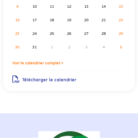
9
10
11
12
13
14
15
16
17
18
19
20
21
22
23
24
25
26
27
28
29
30
31
1
2
3
4
5
Voir le calendrier complet >
Télécharger le calendrier